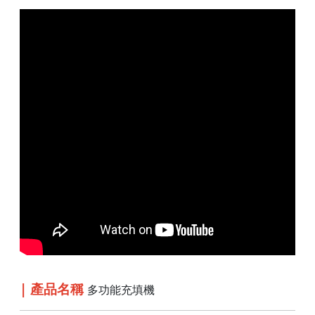
| 產品名稱
多功能充填機