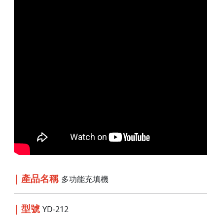
| 產品名稱
多功能充填機
|
型號
YD-212