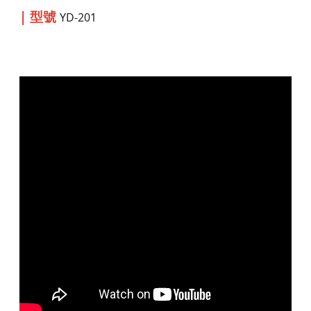
|
型號
YD-201