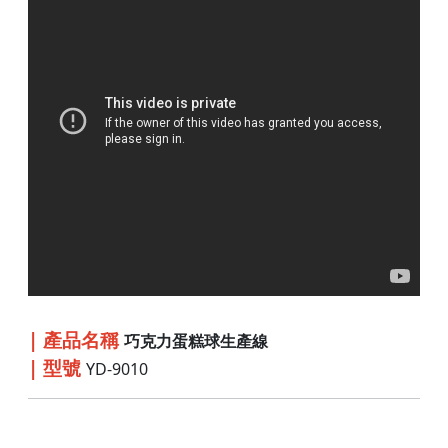
| 產品名稱
巧克力蛋糕球生產線
|
型號
YD-9010