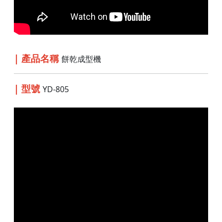
| 產品名稱
餅乾成型機
|
型號
YD-805