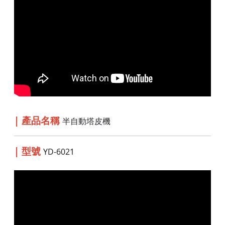
| 產品名稱
半自動塔皮機
|
型號
YD-6021