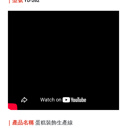
YD-262
| 產品名稱
蛋糕裝飾生產線