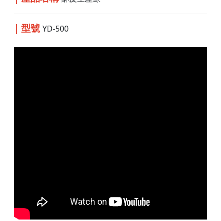
|
型號
YD-500