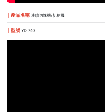
| 產品名稱
連續切塊機/切糖機
|
型號
YD-740