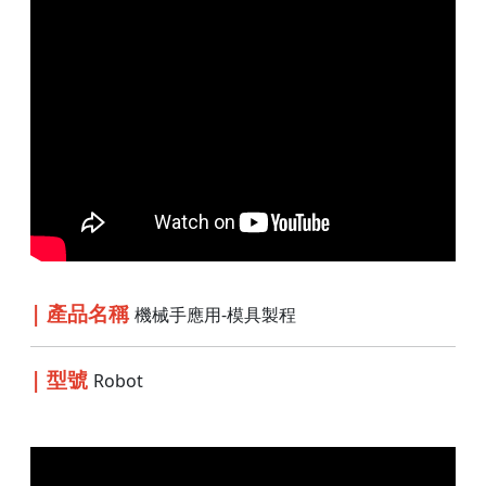
| 產品名稱
機械手應用-模具製程
|
型號
Robot