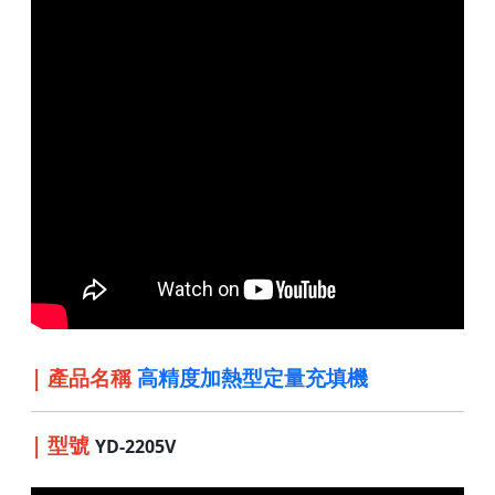
| 產品名稱
高精度加熱型定量充填機
| 型號
YD-2205V