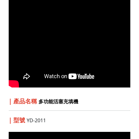
| 產品名稱
多功能活塞充填機
|
型號
YD-2011