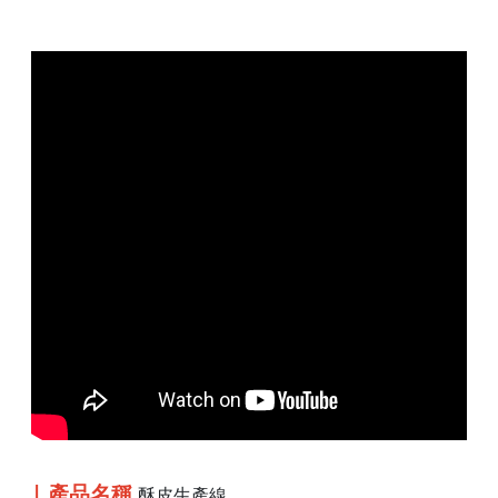
| 產品名稱
酥皮生產線