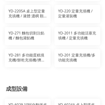
YD-2205A 桌上型定量
YD-220 定量充填機 /
充填機 / 液體 濃稠 顆
定量灌裝機
粒 注餡/ 泡芙注餡機
YD-271 麵包切割注餡
YD-2011 多功能活塞充
機 / 麵包灌餡機
填機 / 定量充填機
YD-281 多功能蛋糕填
YD-201 定量充填機/多
充機/餅乾充填機/擠花
功能充填機
機/曲奇機
成型設備
YD-6029 10吋自動派皮
YD-6024A 桌上型塔皮