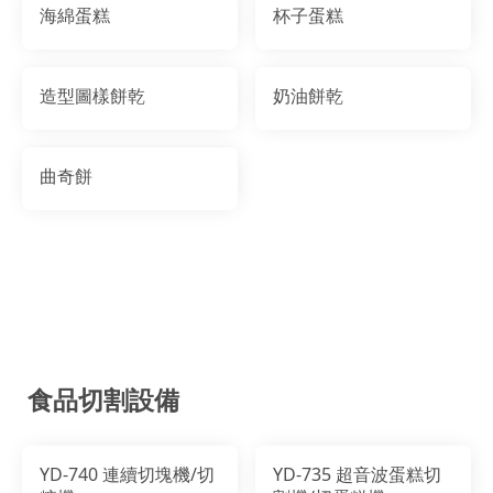
海綿蛋糕
杯子蛋糕
造型圖樣餅乾
奶油餅乾
曲奇餅
食品切割設備
YD-740 連續切塊機/切
YD-735 超音波蛋糕切