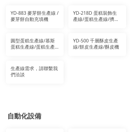
YD-883 麥芽餅生產線 /
YD-218D 蛋糕裝飾生
麥芽餅自動充填機
產線/蛋糕生產線/擠花
機/蛋糕充填機
圓型蛋糕生產線/慕斯
YD-500 千層酥皮生產
蛋糕生產線/蛋糕生產
線/餅皮生產線/酥皮機
線
生產線需求，請聯繫我
們洽談
自動化設備