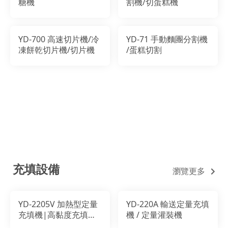
糖機
割機/切蛋糕機
YD-700 高速切片機/冷
YD-71 手動麵團分割機
凍餅乾切片機/切片機
/蛋糕切割
充填設備
瀏覽更多
YD-2205V 加熱型定量
YD-220A 輸送定量充填
充填機|高黏度充填機|
機 / 定量灌裝機
牛軋餅充填