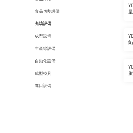
Y
食品切割設備
量
填
充填設備
Y
成型設備
餡
生產線設備
自動化設備
Y
蛋
成型模具
抹
進口設備