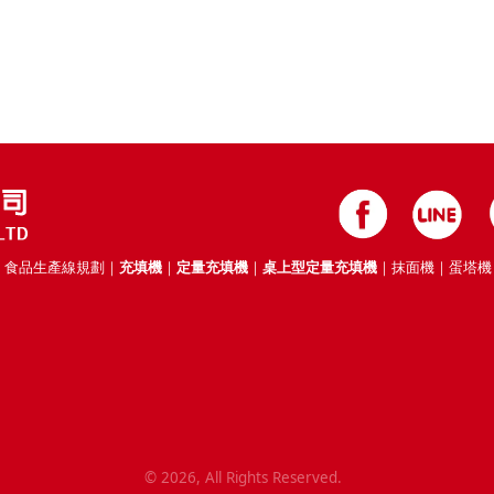
｜食品生產線規劃｜
充填機
｜
定量充填機
｜
桌上型定量充填機
｜抹面機｜蛋塔機
©
2026
, All Rights Reserved.