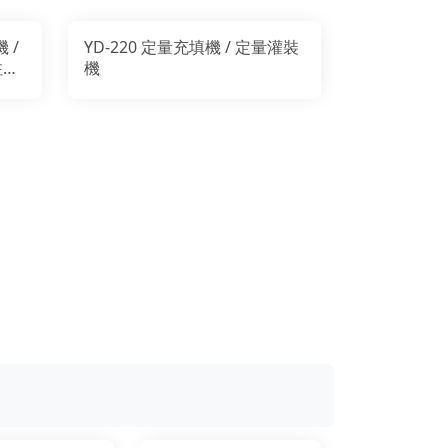
 /
YD-220 定量充填機 / 定量灌裝
注餡
機