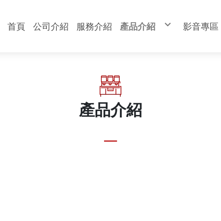
首頁
公司介紹
服務介紹
產品介紹
影音專區
食品分類
食品切割設備
充填設備
成型設備
生產線設備
自動化設備
成型模具
進口設備
產品介紹
__