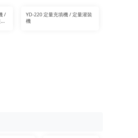
 /
YD-220 定量充填機 / 定量灌裝
注餡
機