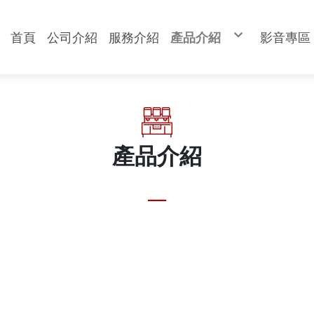
首頁
公司介紹
服務介紹
產品介紹
影音專區
食品分類
食品切割設備
充填設備
成型設備
生產線設備
自動化設備
成型模具
進口設備
產品介紹
__