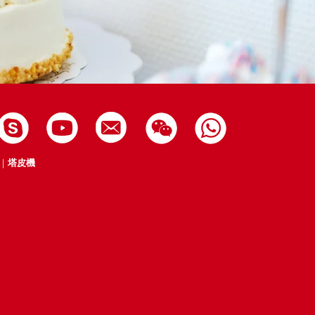
｜
塔皮機