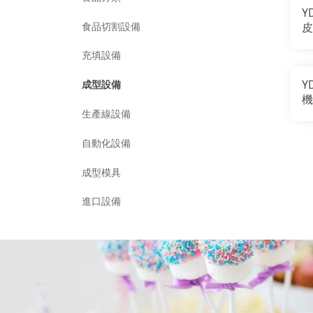
Y
食品切割設備
皮
充填設備
Y
成型設備
機
生產線設備
自動化設備
成型模具
進口設備