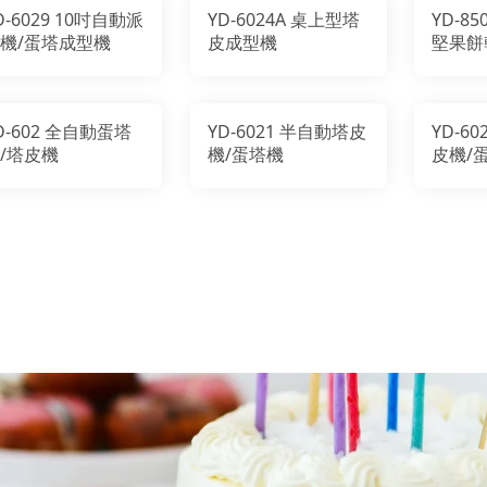
D-6029 10吋自動派
YD-6024A 桌上型塔
YD-8
機/蛋塔成型機
皮成型機
堅果餅
D-602 全自動蛋塔
YD-6021 半自動塔皮
YD-6
/塔皮機
機/蛋塔機
皮機/