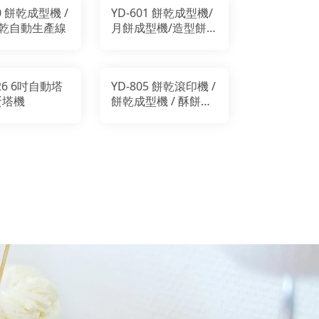
50 餅乾成型機 /
YD-601 餅乾成型機/
乾自動生產線
月餅成型機/造型餅
乾機
026 6吋自動塔
YD-805 餅乾滾印機 /
蛋塔機
餅乾成型機 / 酥餅機
/ 餅乾機