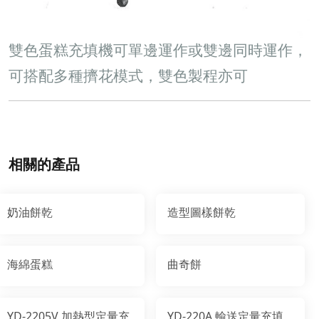
雙色蛋糕充填機可單邊運作或雙邊同時運作，
可搭配多種擠花模式，雙色製程亦可
相關的產品
奶油餅乾
造型圖樣餅乾
海綿蛋糕
曲奇餅
YD-2205V 加熱型定量充
YD-220A 輸送定量充填