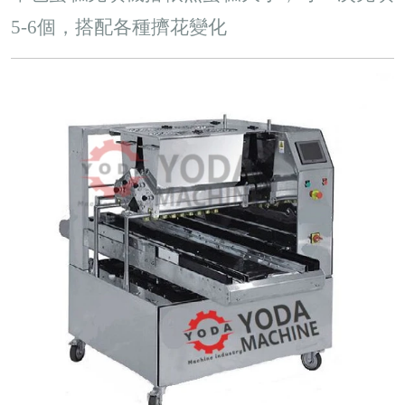
5-6個，搭配各種擠花變化