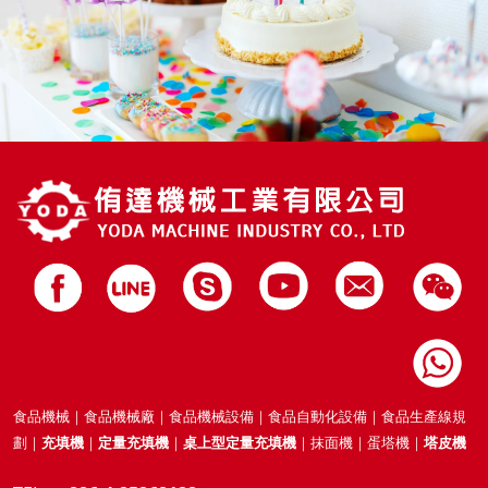
食品機械｜食品機械廠｜食品機械設備｜食品自動化設備｜食品生產線規
劃｜
充填機
｜
定量充填機
｜
桌上型定量充填機
｜抹面機｜蛋塔機｜
塔皮機