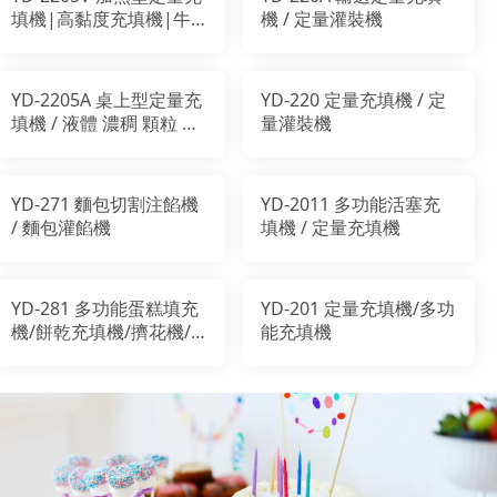
填機|高黏度充填機|牛
機 / 定量灌裝機
軋餅充填
YD-2205A 桌上型定量充
YD-220 定量充填機 / 定
填機 / 液體 濃稠 顆粒 注
量灌裝機
餡/ 泡芙注餡機
YD-271 麵包切割注餡機
YD-2011 多功能活塞充
/ 麵包灌餡機
填機 / 定量充填機
YD-281 多功能蛋糕填充
YD-201 定量充填機/多功
機/餅乾充填機/擠花機/
能充填機
曲奇機