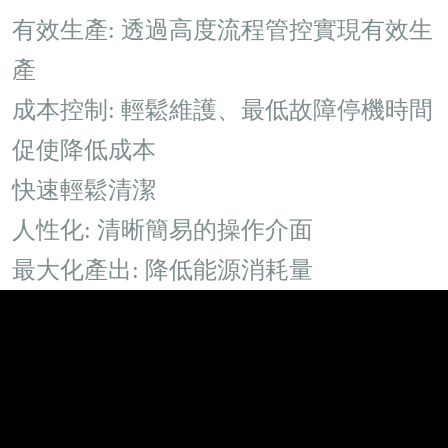
有效生產
:
透過高度流程管控實現有效生
產
成本控制
:
輕鬆維護、最低故障停機時間
促使降低成本
快速輕鬆清潔
人性化
:
清晰簡易的操作介面
最大化產出
:
降低能源消耗量