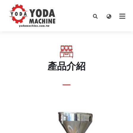
產品介紹
__