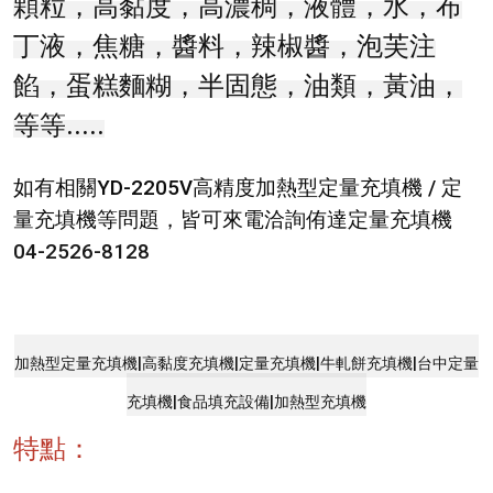
顆粒，高黏度，高濃稠，液體，水，布
丁液，焦糖，醬料，辣椒醬，泡芙注
餡，蛋糕麵糊，半固態，油類，黃油，
等等.....
如有相關YD-2205V高精度加熱型定量充填機 / 定
量充填機等問題，皆可來電洽詢侑達定量充填機
04-2526-8128
加熱型定量充填機|高黏度充填機|定量充填機|牛軋餅充填機|台中定量
充填機|食品填充設備|加熱型充填機
特點：