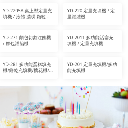
YD-2205A 桌上型定量充
YD-220 定量充填機 / 定
填機 / 液體 濃稠 顆粒 注
量灌裝機
餡/ 泡芙注餡機
YD-271 麵包切割注餡機
YD-2011 多功能活塞充
/ 麵包灌餡機
填機 / 定量充填機
YD-281 多功能蛋糕填充
YD-201 定量充填機/多功
機/餅乾充填機/擠花機/
能充填機
曲奇機